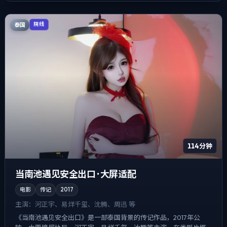
泰国
院线
114分钟
当南池遇见安全出口 · 大屏适配
电影
传记
2017
主演：
河正宇、易烊千玺、沈腾、周迅 等
《当南池遇见安全出口》是一部泰国背景的传记作品，2017年公