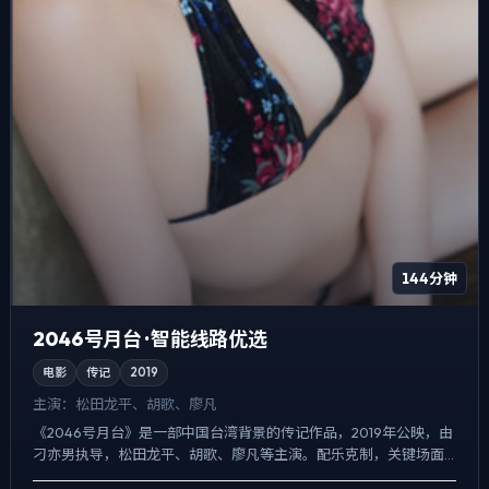
144分钟
2046号月台 · 智能线路优选
电影
传记
2019
主演：
松田龙平、胡歌、廖凡
《2046号月台》是一部中国台湾背景的传记作品，2019年公映，由
刁亦男执导，松田龙平、胡歌、廖凡等主演。配乐克制，关键场面
反而以环境声托情绪，一场意外成为切口，牵出家庭、职场...