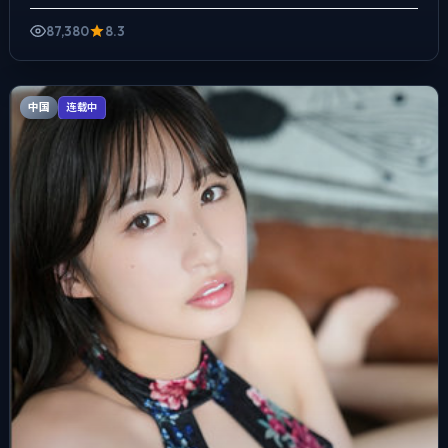
而以环境声托情绪，爱情线并不喧宾夺主，却成为推动主角...
87,380
8.3
中国
连载中