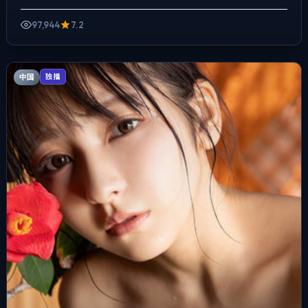
感，手持与固定机位交替出现，冲突并非来自夸张奇观，而来自...
97,944
7.2
中国
独播