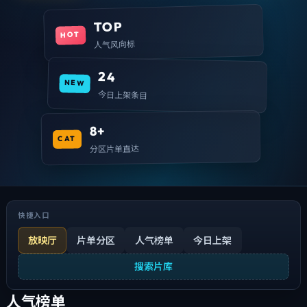
TOP
HOT
人气风向标
24
NEW
今日上架条目
8+
CAT
分区片单直达
快捷入口
放映厅
片单分区
人气榜单
今日上架
搜索片库
人气榜单