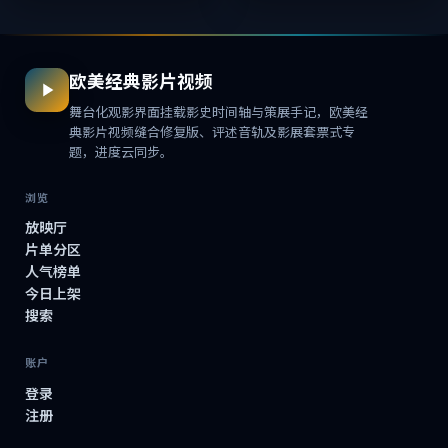
普通人的...
欧美经典影片视频
舞台化观影界面挂载影史时间轴与策展手记，欧美经
典影片视频缝合修复版、评述音轨及影展套票式专
题，进度云同步。
浏览
放映厅
片单分区
人气榜单
今日上架
搜索
账户
登录
注册