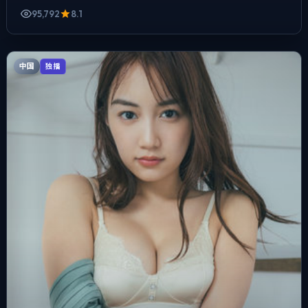
95,792
8.1
中国
独播