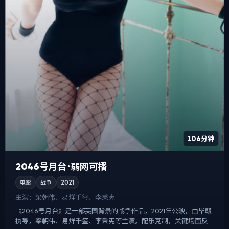
106分钟
2046号月台 · 弱网可播
电影
战争
2021
主演：
梁朝伟、易烊千玺、李秉宪
《2046号月台》是一部英国背景的战争作品，2021年公映，由毕赣
执导，梁朝伟、易烊千玺、李秉宪等主演。配乐克制，关键场面反