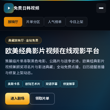
免费日韩视频
放映厅
片单分区
人气榜单
今日上架
典藏放映厅 · 全站免费
欧美经典影片视频在线观影平台
策展级片单串联黑色电影、公路片与战争史诗，欧美经典影片
视频兼顾奖项名片与影迷典藏；全站免费点播，日历提醒首播
与修复上架动态。
奥斯卡系
欧陆艺术片
双语字幕
修复臻享
进入剧场
领取片单